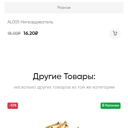
Разное
AL005 Нитковдиватель
16.20₽
18.00₽
Другие Товары:
несколько других товаров из той же категории
-10%
В Наличии