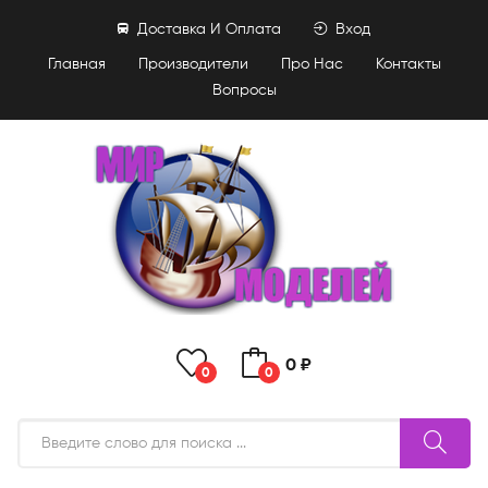
Доставка И Оплата
Вход
Главная
Производители
Про Нас
Контакты
Вопросы
0 ₽
0
0