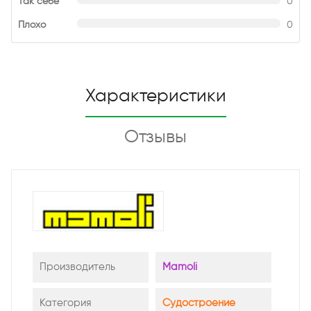
Так себе
0
Плохо
0
Характеристики
Отзывы
Производитель
Mamoli
Категория
Судостроение