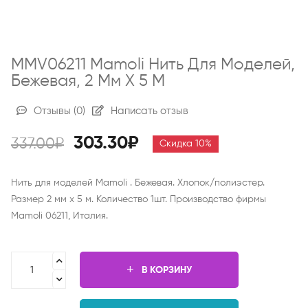
MMV06211 Mamoli Нить Для Моделей,
Бежевая, 2 Мм Х 5 М
Отзывы
(0)
Написать отзыв
303.30₽
337.00₽
Скидка 10%
Нить для моделей Mamoli . Бежевая. Хлопок/полиэстер.
Размер 2 мм х 5 м. Количество 1шт. Производство фирмы
Mamoli 06211, Италия.
В КОРЗИНУ