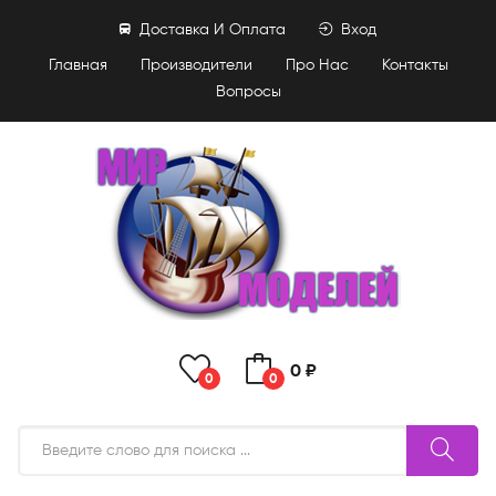
Доставка И Оплата
Вход
Главная
Производители
Про Нас
Контакты
Вопросы
0 ₽
0
0