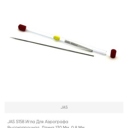
JAS
JAS 5158 Игла Для Аэрографа
Высокопрочная, Длина 130 Мм, 0,8 Мм