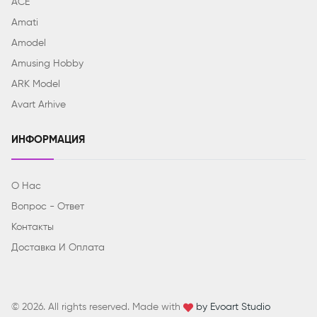
ACE
Amati
Amodel
Amusing Hobby
ARK Model
Avart Arhive
ИНФОРМАЦИЯ
О Нас
Вопрос - Ответ
Контакты
Доставка И Оплата
© 2026. All rights reserved. Made with
by Evoart Studio