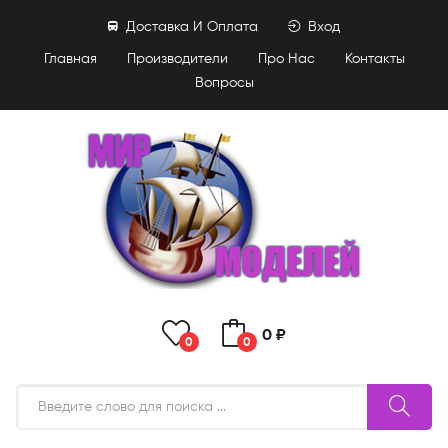
Доставка И Оплата
Вход
Главная
Производители
Про Нас
Контакты
Вопросы
0 ₽
0
0