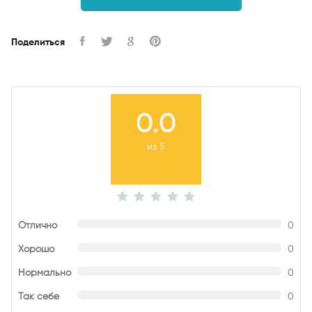
Поделиться
0.0
из 5
Отлично
0
Хорошо
0
Нормально
0
Так себе
0