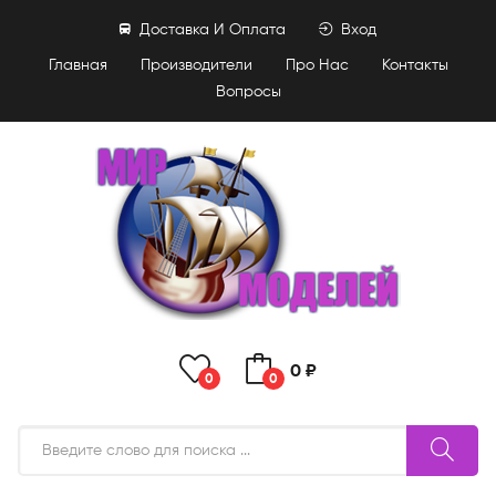
Доставка И Оплата
Вход
Главная
Производители
Про Нас
Контакты
Вопросы
0 ₽
0
0