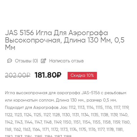
JAS 5156 Игла Для Аэрографа
Высокопрочная, Длина 130 Мм, 0,5
Мм
Отзывы
(0)
Написать отзыв
181.80₽
202.00₽
Скидка 10%
Игла высокопрочная для аэрографа JAS-5156 c резьбовым
или корончатым соплом. Длина 130 мм., размер 0,5 мм.
Подходит для Аэрографов Jas: 1112, 1113, 1114, 1115, 1116, 1117, 1119,
1122, 1123, 1124, 1125, 1127, 1128, 1130, 1131, 1134, 1135, 1138, 1139, 1140,
1142, 1143, 1144, 1147, 1148, 1149, 1150, 1151, 1154, 1155, 1158, 1159, 1160,
1161, 1162, 1163, 1164, 1171, 1172, 1173, 1174, 1175, 1176, 1177, 1178, 1181,