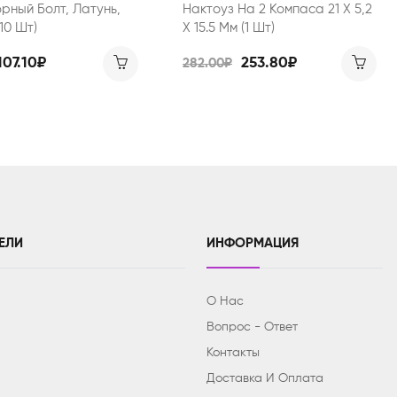
рный Болт, Латунь,
Нактоуз На 2 Компаса 21 Х 5,2
(10 Шт)
Х 15.5 Мм (1 Шт)
107.10₽
253.80₽
282.00₽
ЕЛИ
ИНФОРМАЦИЯ
О Нас
Вопрос - Ответ
Контакты
Доставка И Оплата