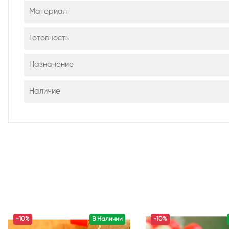
Материал
Готовность
Назначение
Наличие
-10%
В Наличии
-10%