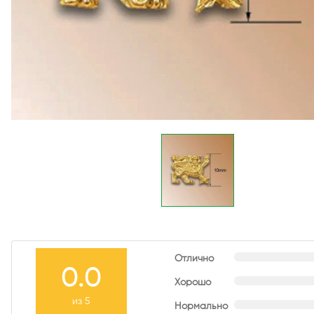
Отлично
0.0
Хорошо
из 5
Нормально