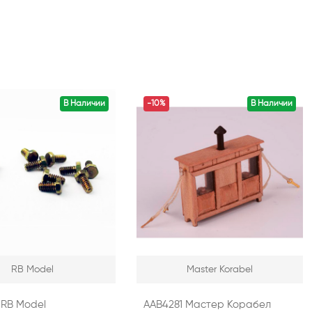
В Наличии
-10%
В Наличии
RB Model
Master Korabel
 RB Model
AAB4281 Мастер Корабел