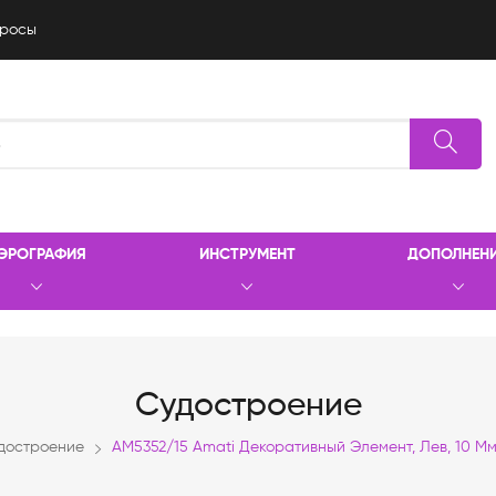
росы
ЭРОГРАФИЯ
ИНСТРУМЕНТ
ДОПОЛНЕН
Судостроение
достроение
AM5352/15 Amati Декоративный Элемент, Лев, 10 Мм,