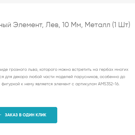
ый Элемент, Лев, 10 Мм, Металл (1 Шт)
иде грозного льва, которого можно встретить на гербах многих
ся для декора любой части моделей парусников, особенно до
й фигуркой к нему является элемент с артикулом AM5352-16.
ЗАКАЗ В ОДИН КЛИК