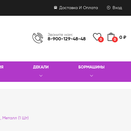
Доставка И Оплата
Вход
Звоните нам:
0 ₽
8-900-129-48-48
0
0
ИЯ
ДЕКАЛИ
БОРМАШИНЫ
 Металл (1 Шт)