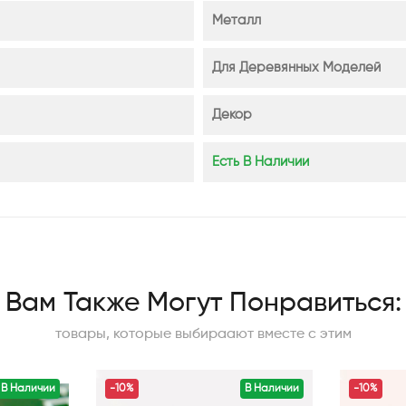
Металл
Для Деревянных Моделей
Декор
Есть В Наличии
Вам Также Могут Понравиться:
товары, которые выбираают вместе с этим
В Наличии
-10%
В Наличии
-10%