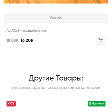
Разное
AL005 Нитковдиватель
16.20₽
18.00₽
Другие Товары:
несколько других товаров из той же категории
-10%
В Наличии