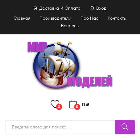
Доставка И Оплата
Вход
Главная
Производители
Про Нас
Контакты
Вопросы
0 ₽
0
0