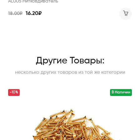
AL005 Нитковдиватель
16.20₽
18.00₽
Другие Товары:
несколько других товаров из той же категории
-10%
В Наличии