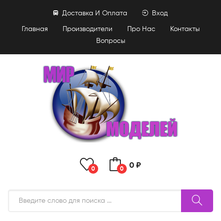
Доставка И Оплата
Вход
Главная
Производители
Про Нас
Контакты
Вопросы
0 ₽
0
0