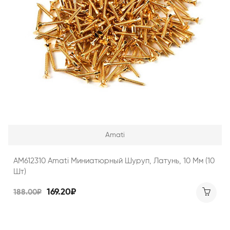
Amati
AM612310 Amati Миниатюрный Шуруп, Латунь, 10 Мм (10
Шт)
169.20₽
188.00₽