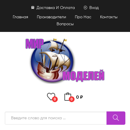
Доставка И Оплата
Вход
Главная
Производители
Про Нас
Контакты
Вопросы
0 ₽
0
0