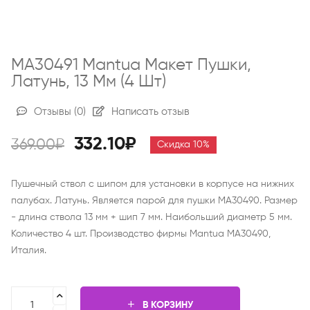
MA30491 Mantua Макет Пушки,
Латунь, 13 Мм (4 Шт)
Отзывы
(0)
Написать отзыв
332.10₽
369.00₽
Скидка 10%
Пушечный ствол с шипом для установки в корпусе на нижних
палубах. Латунь. Является парой для пушки MA30490. Размер
- длина ствола 13 мм + шип 7 мм. Наибольший диаметр 5 мм.
Количество 4 шт. Производство фирмы Mantua MA30490,
Италия.
В КОРЗИНУ