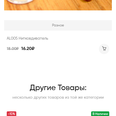
Разное
AL005 Нитковдиватель
16.20₽
18.00₽
Другие Товары:
несколько других товаров из той же категории
-10%
В Наличии