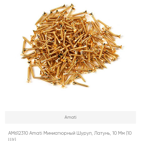
Amati
AM612310 Amati Миниатюрный Шуруп, Латунь, 10 Мм (10
Шт)