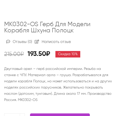
MK0302-OS Герб Для Модели
Корабля Шхуна Полоцк
Отзывы
(0)
Написать отзыв
193.50₽
215.00₽
Скидка 10%
Двуглавый орел – герб российской империи. Резьба на
станке с ЧПУ. Материал орла – груша. Разрабатывался для
модели корабля Полоцк, но может использоваться и на других
моделях российских парусников. Желательно покрывать
маслом (датским, тунговым). Длина около 17 мм. Производство
Россия. MK0302-OS