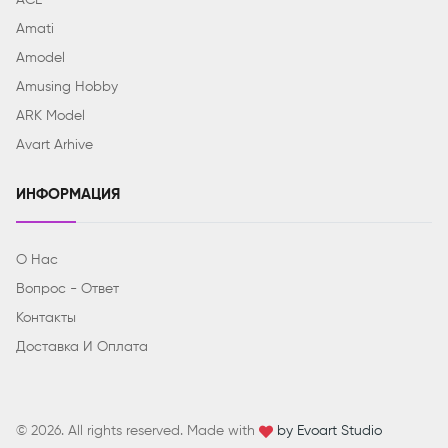
ACE
Amati
Amodel
Amusing Hobby
ARK Model
Avart Arhive
ИНФОРМАЦИЯ
О Нас
Вопрос - Ответ
Контакты
Доставка И Оплата
© 2026. All rights reserved. Made with
by Evoart Studio