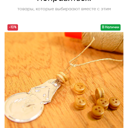
товары, которые выбираают вместе с этим
-10%
В Наличии