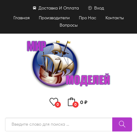
Доставка И Оплата
Вход
Главная
Производители
Про Нас
Контакты
Вопросы
0 ₽
0
0