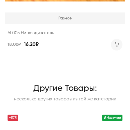
Разное
AL005 Нитковдиватель
16.20₽
18.00₽
Другие Товары:
несколько других товаров из той же категории
-10%
В Наличии