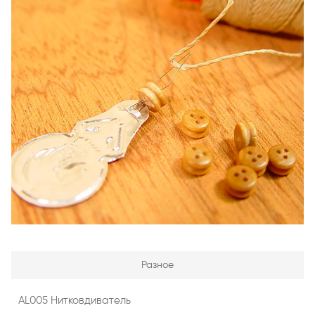
Разное
AL005 Нитковдиватель