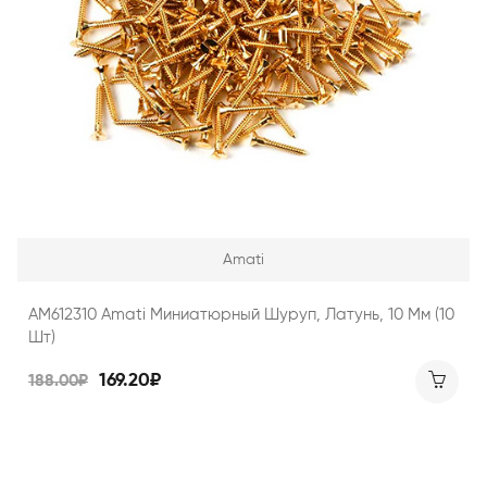
Amati
AM612310 Amati Миниатюрный Шуруп, Латунь, 10 Мм (10
Шт)
169.20₽
188.00₽