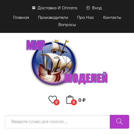
Доставка И Оплата
Вход
Главная
Производители
Про Нас
Контакты
Вопросы
0 ₽
0
0