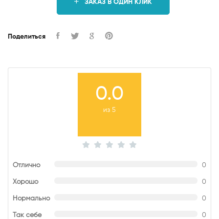
ЗАКАЗ В ОДИН КЛИК
Поделиться
0.0
из 5
Отлично
0
Хорошо
0
Нормально
0
Так себе
0