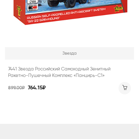
Звезда
7441 Звезда Российский Самоходный Зенитный
Ракетно-Пушечный Комплекс «Панцирь-С1»
764.15₽
899.00₽