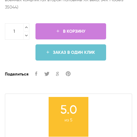
военных конфликтах второй половины XX века. (Ark Models
35044)
В КОРЗИНУ
ЗАКАЗ В ОДИН КЛИК
Поделиться
5.0
из 5