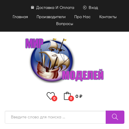
Доставка И Оплата
Вход
Главная
Производители
Про Нас
Контакты
Вопросы
0 ₽
0
0