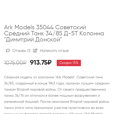
Ark Models 35044 Советский
Средний Танк 34/85 Д-5Т Колонна
"Димитрий Донской"
Отзывы
(1)
Написать отзыв
913.75₽
1075.00₽
Скидка 15%
Сборная модель от компании "Ark Models". Советский танк
34/85, созданный в конце 1943 года, признан лучшим средним
танком Второй мировой войны. От своего предшественника
танка 34/76 он отличался более мощным вооружением и
изменённой башней. После окончания Второй мировой войны
танки этого типа принимали участие практически во всех