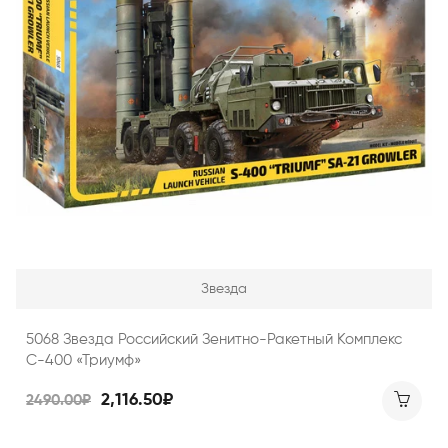
Звезда
5068 Звезда Российский Зенитно-Ракетный Комплекс
С-400 «Триумф»
2,116.50₽
2490.00₽